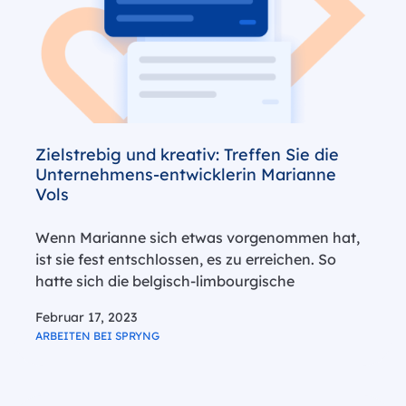
Zielstrebig und kreativ: Treffen Sie die
Unternehmens-entwicklerin Marianne
Vols
Wenn Marianne sich etwas vorgenommen hat,
ist sie fest entschlossen, es zu erreichen. So
hatte sich die belgisch-limbourgische
Spryngerin ein Ziel gesetzt: vor ihrem 27.
Februar 17, 2023
Geburtstag in die Niederlande auszuwandern.
ARBEITEN BEI SPRYNG
Am Tag nach ihrem 27. Geburtstag erhielt sie
einen Anruf von…