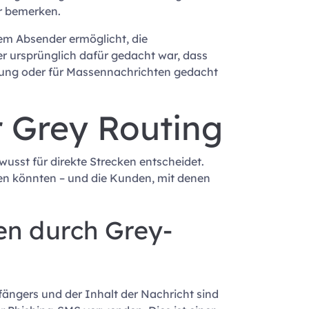
er bemerken.
dem Absender ermöglicht, die
r ursprünglich dafür gedacht war, dass
tzung oder für Massennachrichten gedacht
 Grey Routing
wusst für direkte Strecken entscheidet.
den könnten – und die Kunden, mit denen
en durch Grey-
fängers und der Inhalt der Nachricht sind