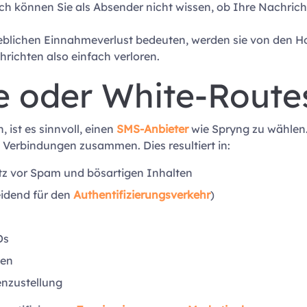
lich können Sie als Absender nicht wissen, ob Ihre Nachric
heblichen Einnahmeverlust bedeuten, werden sie von den Ho
richten also einfach verloren.
e oder White-Route
ist es sinnvoll, einen
SMS-Anbieter
wie Spryng zu wählen. 
Verbindungen zusammen. Dies resultiert in:
z vor Spam und bösartigen Inhalten
eidend für den
Authentifizierungsverkehr
)
Ds
ten
tenzustellung