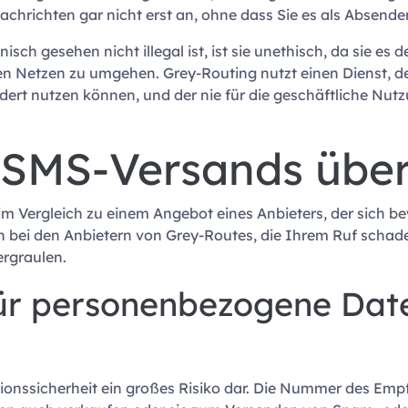
chrichten gar nicht erst an, ohne dass Sie es als Absend
ch gesehen nicht illegal ist, ist sie unethisch, da sie es 
n Netzen zu umgehen. Grey-Routing nutzt einen Dienst, de
dert nutzen können, und der nie für die geschäftliche Nu
 SMS-Versands über
 im Vergleich zu einem Angebot eines Anbieters, der sich be
en bei den Anbietern von Grey-Routes, die Ihrem Ruf scha
ergraulen.
für personenbezogene Dat
tionssicherheit ein großes Risiko dar. Die Nummer des Emp