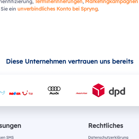
hentifizierung,
Terminerinnerungen
,
Marketingkampagnen
 Sie ein
unverbindliches Konto bei Spryng
.
Diese Unternehmen vertrauen uns bereits
sungen
Rechtliches
sen SMS
Datenschutzerklärung