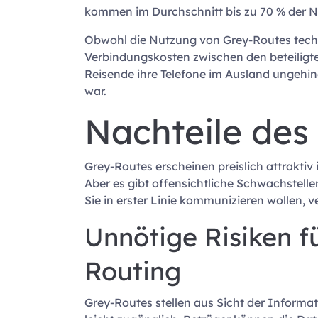
kommen im Durchschnitt bis zu 70 % der Na
Obwohl die Nutzung von Grey-Routes technis
Verbindungskosten zwischen den beteiligte
Reisende ihre Telefone im Ausland ungehin
war.
Nachteile des
Grey-Routes erscheinen preislich attraktiv
Aber es gibt offensichtliche Schwachstell
Sie in erster Linie kommunizieren wollen, v
Unnötige Risiken 
Routing
Grey-Routes stellen aus Sicht der Informa