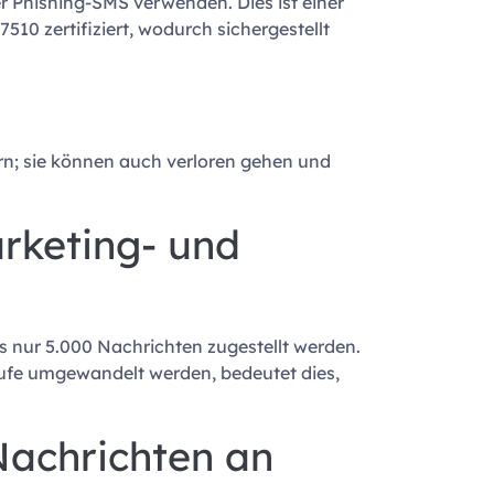
 Phishing-SMS verwenden. Dies ist einer
10 zertifiziert, wodurch sichergestellt
rn; sie können auch verloren gehen und
rketing- und
 nur 5.000 Nachrichten zugestellt werden.
ufe umgewandelt werden, bedeutet dies,
Nachrichten an