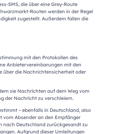
ss-SMS, die über eine Grey-Route
 Schwarzmarkt-Routen werden in der Regel
gkeit zugestellt. Außerdem fallen die
nstimmung mit den Protokollen des
ine Anbietervereinbarungen mit den
le über die Nachrichtensicherheit oder
indem sie Nachrichten auf dem Weg vom
 der Nachricht zu verschleiern.
stimmt – ebenfalls in Deutschland, also
rekt vom Absender an den Empfänger
ten nach Deutschland zurückgesandt zu
elangen. Aufgrund dieser Umleitungen