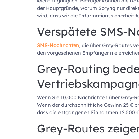
leicht zugänglich. Betrüger können die Da
der Hauptgründe, warum Spryng nur direk
wird, dass wir die Informationssicherheit 
Verspätete SMS-N
SMS-Nachrichten
, die über Grey-Routes v
den vorgesehenen Empfänger nie erreiche
Grey-Routing bede
Vertriebskampagn
Wenn Sie 10.000 Nachrichten über Grey-Rou
Wenn der durchschnittliche Gewinn 25 € p
dass die entgangenen Einnahmen 12.500 €
Grey-Routes zeige