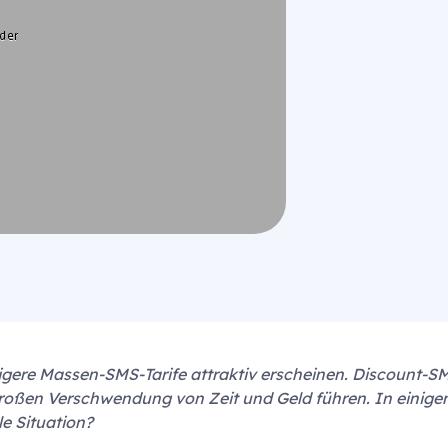
gere Massen-SMS-Tarife attraktiv erscheinen. Discount-S
roßen Verschwendung von Zeit und Geld führen. In einige
le Situation?