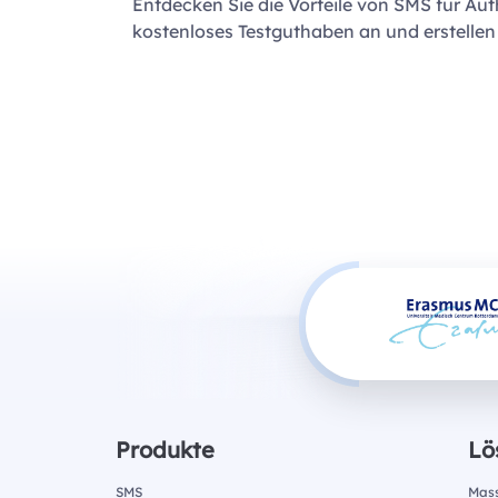
Entdecken Sie die Vorteile von SMS für Aut
kostenloses Testguthaben an und erstellen
Produkte
Lö
SMS
Mas