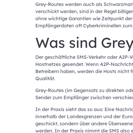
Grey-Routes werden auch als Schwarzmarkt
verschickt werden, sind in der Regel billi
ohne wichtige Garantien wie Zeitpunkt der
Empfängerdaten oft Cyberkriminellen zum O
Was sind Gre
Der geschäftliche SMS-Verkehr oder A2P-Ve
Hostnetzes gesendet. Wenn A2P-Nachrichten
Betreibern haben, werden die Hosts nicht f
Qualität.
Grey-Routes (im Gegensatz zu direkten od
Sender zum Empfänger zwischen verschiede
In der Praxis sieht das so aus: Eine Nachr
innerhalb der Landesgrenzen und der Euro
geschickt, sondern über andere Überseene
werden. In der Praxis nimmt die SMS also 