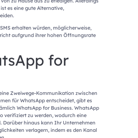
on zu Hause aus zu erledigen. Allerdings
st es eine gute Alternative,
eiden.
 SMS erhalten würden, möglicherweise,
achricht aufgrund ihrer hohen Öffnungsrate
tsApp for
nn eine Zweiwege-Kommunikation zwischen
men für WhatsApp entscheidet, gibt es
 nämlich WhatsApp for Business. WhatsApp
o verifiziert zu werden, wodurch eine
d. Darüber hinaus kann Ihr Unternehmen
ichkeiten verlagern, indem es den Kanal
en.