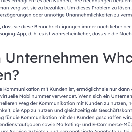
 Dies ermöglicht es den Kunden, ihre Rechnungen bequem v
an vergisst, sie zu bezahlen. Um dieses Problem zu lösen, i
erzögerungen oder unnötige Unannehmlichkeiten zu verm
dass sie diese Benachrichtigungen immer noch lieber per
essaging-App, d. h. es ist wahrscheinlicher, dass sie die N
n Unternehmen Wha
en?
die Kommunikation mit Kunden ist, ermöglicht sie nur da
virtuelle Mobilnummer verwendet. Wenn sich ein Unterneh
sionelleren Weg der Kommunikation mit Kunden zu nutzen,
hkeit, die App zu nutzen und gleichzeitig als Geschäftskont
g für die Kommunikation mit den Kunden geschaffen wir
ndendienstaufgaben sowie Marketing- und E-Commerce-Mögl
um Service zu bieten und personalisierte Angebote zu teil