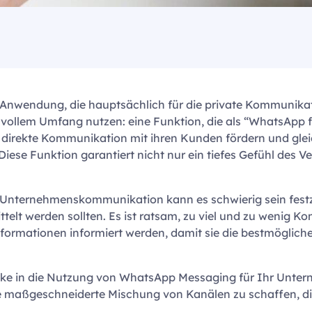
nwendung, die hauptsächlich für die private Kommunikati
 vollem Umfang nutzen: eine Funktion, die als “WhatsApp f
 direkte Kommunikation mit ihren Kunden fördern und glei
se Funktion garantiert nicht nur ein tiefes Gefühl des Ve
 Unternehmenskommunikation kann es schwierig sein festzu
elt werden sollten. Es ist ratsam, zu viel und zu wenig 
 Informationen informiert werden, damit sie die bestmögl
blicke in die Nutzung von WhatsApp Messaging für Ihr Unte
maßgeschneiderte Mischung von Kanälen zu schaffen, die