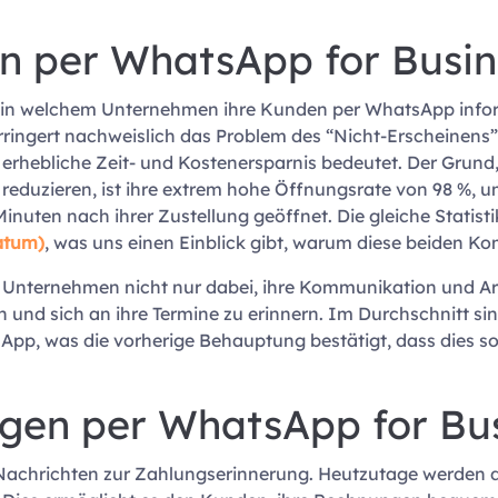
n per WhatsApp for Busin
 in welchem Unternehmen ihre Kunden per WhatsApp infor
rringert nachweislich das Problem des “Nicht-Erscheinens
erhebliche Zeit- und Kostenersparnis bedeutet. Der Grund
 reduzieren, ist ihre extrem hohe Öffnungsrate von 98 %, u
inuten nach ihrer Zustellung geöffnet. Die gleiche Statist
Datum)
, was uns einen Einblick gibt, warum diese beiden Ko
Unternehmen nicht nur dabei, ihre Kommunikation und Arbe
 und sich an ihre Termine zu erinnern. Im Durchschnitt sin
App, was die vorherige Behauptung bestätigt, dass dies s
gen per WhatsApp for Bu
Nachrichten zur Zahlungserinnerung. Heutzutage werden d