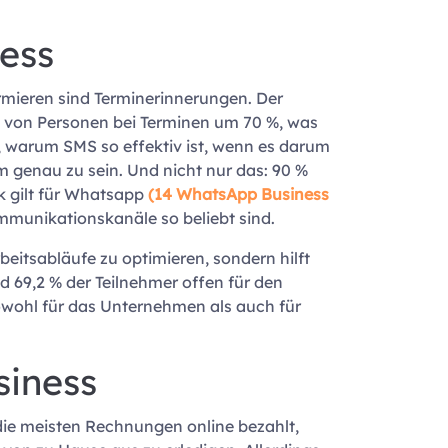
ess
mieren sind Terminerinnerungen. Der
” von Personen bei Terminen um 70 %, was
, warum SMS so effektiv ist, wenn es darum
m genau zu sein. Und nicht nur das: 90 %
ik gilt für Whatsapp
(14 WhatsApp Business
mmunikationskanäle so beliebt sind.
itsabläufe zu optimieren, sondern hilft
d 69,2 % der Teilnehmer offen für den
owohl für das Unternehmen als auch für
siness
ie meisten Rechnungen online bezahlt,