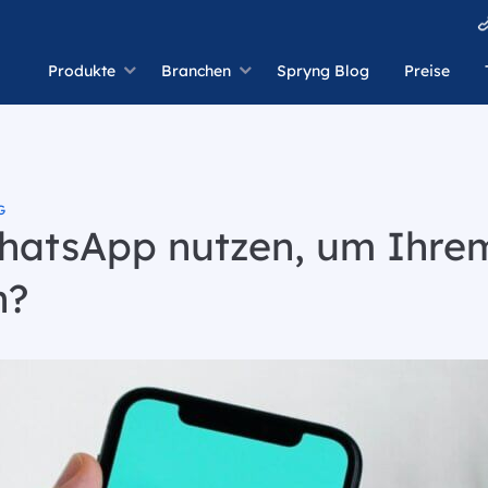
Produkte
Branchen
Spryng Blog
Preise
G
hatsApp nutzen, um Ihre
n?