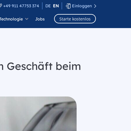
+49 911 47753 374
DE
EN
Einloggen
Starte kostenlos
Technologie
Jobs
m Geschäft beim