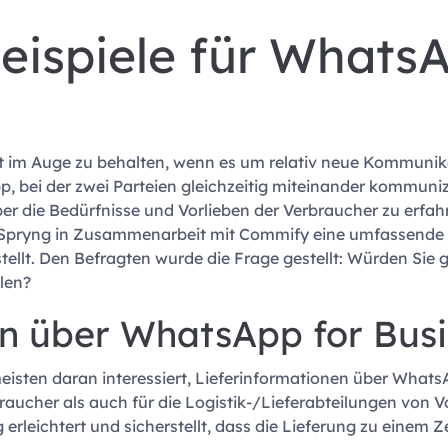
ispiele für WhatsA
ht im Auge zu behalten, wenn es um relativ neue Kommunik
 bei der zwei Parteien gleichzeitig miteinander kommuniz
 die Bedürfnisse und Vorlieben der Verbraucher zu erfa
Spryng in Zusammenarbeit mit Commify eine umfassende 
tellt. Den Befragten wurde die Frage gestellt:
Würden Sie g
len?
en über WhatsApp for Bus
isten daran interessiert, Lieferinformationen über Whats
aucher als auch für die Logistik-/Lieferabteilungen von V
erleichtert und sicherstellt, dass die Lieferung zu einem Ze