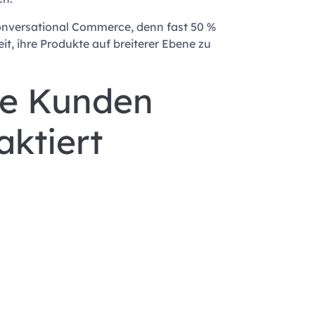
onversational Commerce, denn fast 50 %
t, ihre Produkte auf breiterer Ebene zu
ie Kunden
ktiert