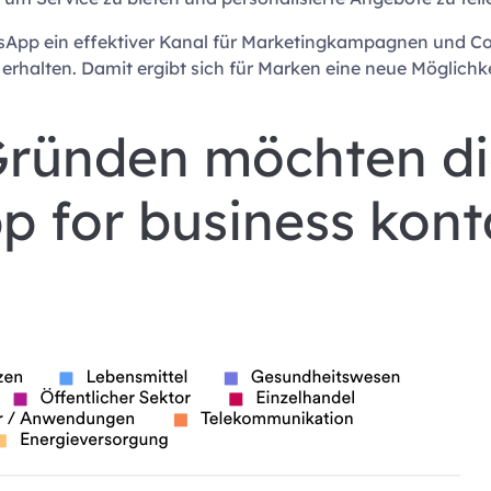
sApp ein effektiver Kanal für Marketingkampagnen und C
halten. Damit ergibt sich für Marken eine neue Möglichkei
Gründen möchten d
 for business konta